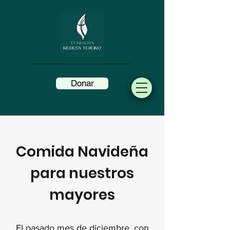
Donar
Comida Navideña
para nuestros
mayores
El pasado mes de diciembre, con