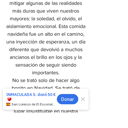
mitigar algunas de las realidades
más duras que viven nuestros
mayores: la soledad, el olvido, el
aislamiento emocional. Esta comida
navideña fue un alto en el camino,
una inyección de esperanza, un día
diferente que devolvió a muchos
ancianos el brillo en los ojos y la
sensación de seguir siendo
importantes.
No se trató solo de hacer algo
bonito en Navidad. Se trató de
reivindicar la dignidad de los
mayores, su historia, su valor y su
lugar insustituible en nuestra
sociedad.